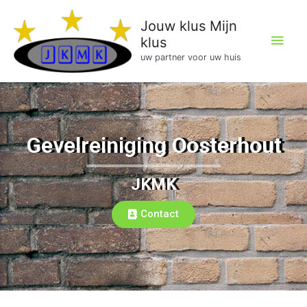
Jouw klus Mijn
klus
uw partner voor uw huis
Gevelreiniging Oosterhout
JKMK
Contact