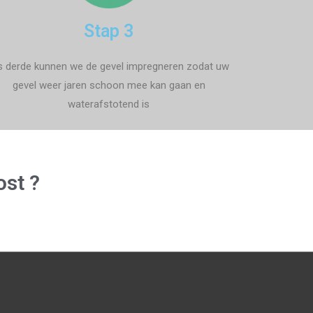
Stap 3
s derde kunnen we de gevel impregneren zodat uw
gevel weer jaren schoon mee kan gaan en
waterafstotend is
ost ?