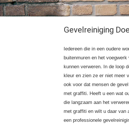
Gevelreiniging
Doe
Iedereen die in een oudere wo
buitenmuren en het voegwerk
kunnen verweren. In de loop de
kleur en zien ze er niet meer 
ook voor dat mensen de gevel
met graffiti. Heeft u een wat 
die langzaam aan het verweren
met graffiti en wilt u daar va
een professionele gevelreinigi