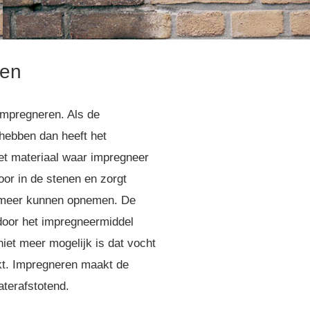
ren
impregneren. Als de
hebben dan heeft het
et materiaal waar impregneer
oor in de stenen en zorgt
 meer kunnen opnemen. De
door het impregneermiddel
iet meer mogelijk is dat vocht
ekt. Impregneren maakt de
terafstotend.