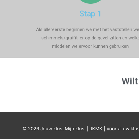
Stap 1
Als allereerste beginnen we met het vaststellen we
schimmels/graffiti er op de gevel zitten en welk
middelen we ervoor kunnen gebruiken
Wilt
© 2026 Jouw klus, Mijn klus. | JKMK | Voor al uw klu