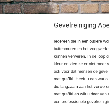
Gevelreiniging Ap
Iedereen die in een oudere wo
buitenmuren en het voegwerk
kunnen verweren. In de loop de
kleur en zien ze er niet meer 
ook voor dat mensen de gevel
met graffiti. Heeft u een wat 
die langzaam aan het verweren
met graffiti en wilt u daar va
een professionele gevelreinigi