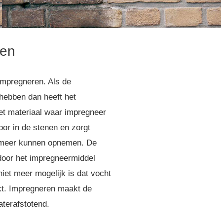
ren
impregneren. Als de
hebben dan heeft het
et materiaal waar impregneer
oor in de stenen en zorgt
 meer kunnen opnemen. De
door het impregneermiddel
iet meer mogelijk is dat vocht
ekt. Impregneren maakt de
terafstotend.