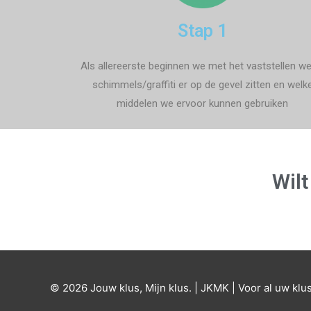
Stap 1
Als allereerste beginnen we met het vaststellen we
schimmels/graffiti er op de gevel zitten en welk
middelen we ervoor kunnen gebruiken
Wilt
© 2026 Jouw klus, Mijn klus. | JKMK | Voor al uw klu