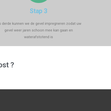
Stap 3
s derde kunnen we de gevel impregneren zodat uw
gevel weer jaren schoon mee kan gaan en
waterafstotend is
ost ?